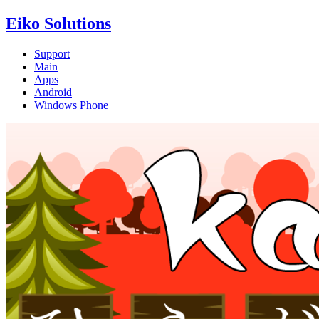
Eiko Solutions
Support
Main
Apps
Android
Windows Phone