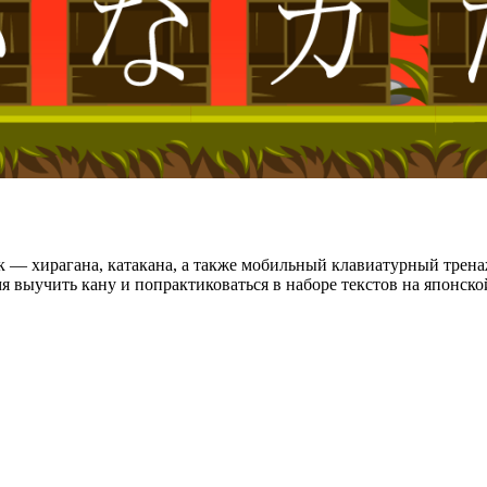
к — хирагана, катакана, а также мобильный клавиатурный трена
я выучить кану и попрактиковаться в наборе текстов на японско