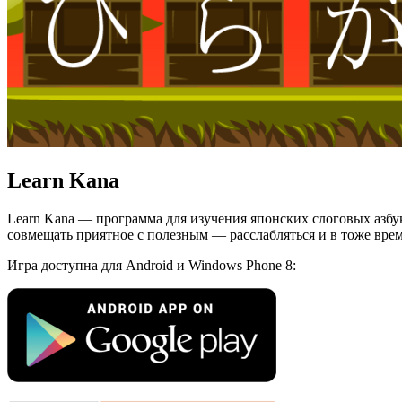
Learn Kana
Learn Kana — программа для изучения японских слоговых азбу
совмещать приятное с полезным — расслабляться и в тоже врем
Игра доступна для Android и Windows Phone 8: